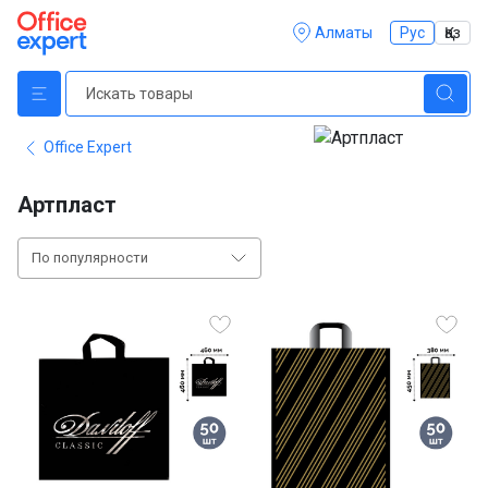
Алматы
Рус
Қаз
Office Expert
Артпласт
По популярности