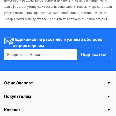
приобрести расходные материалы для печати, бумагу и канцелярию
для офиса, сопутствующие организации работы товары — средства для
уборки помещения, продукты и приспособления для офисной кухни.
Товары могут быть доставлены по Алматы в течение 1 рабочего дня.
Подпишись на рассылку и узнавай обо всех
акциях первым
Подписаться
Офис Эксперт
Покупателям
Каталог