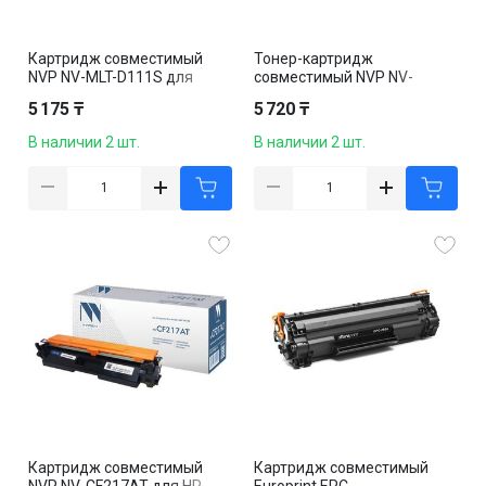
Картридж совместимый
Тонер-картридж
NVP NV-MLT-D111S для
совместимый NVP NV-
Samsung Xpress
W1106A для HP
5 175 ₸
5 720 ₸
M2020/M2020W/M2021/M2
107a/107w/135w/135a/137f
021W/M2022, черный
nw, 1000k, черный
В наличии 2 шт.
В наличии 2 шт.
Картридж совместимый
Картридж совместимый
NVP NV-CF217AT для HP
Europrint EPC-