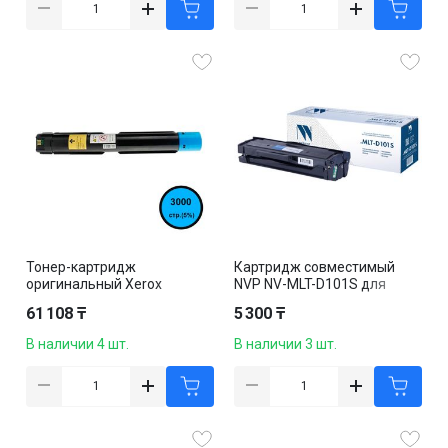
Тонер-картридж
Картридж совместимый
оригинальный Xerox
NVP NV-MLT-D101S для
006R01694 для DocuCentre
Samsung ML
61 108 ₸
5 300 ₸
SC2020, голубой
2160/2162/2165/2165W/216
7/2168W, черный
В наличии 4 шт.
В наличии 3 шт.