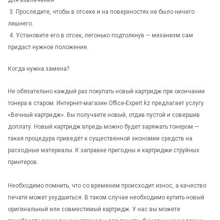
3. Проследите, чтобы в отсеке и на поверхностях не было ничего
лишнего.
4. Установите его в отсек, легонько подтолкнув — механизм сам
придаст нужное положение.
Когда нужна замена?
Не обязательно каждый раз покупать новый картридж при окончании
тонера в старом. Интернет-магазин Office-Expert.kz предлагает услугу
«Вечный картридж». Вы получаете новый, отдав пустой и совершив
доплату. Новый картридж впредь можно будет заряжать тонером —
такая процедура приведёт к существенной экономии средств на
расходные материалы. К заправке пригодны и картриджи струйных
принтеров.
Необходимо помнить, что со временем происходит износ, а качество
печати может ухудшиться. В таком случае необходимо купить новый
оригинальный или совместимый картридж. У нас вы можете