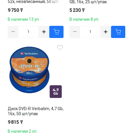
52х, незаписанный, 50 шт/
GB, 16х, 25 шт/упак
упак
9 750 ₸
5 230 ₸
В наличии 13 уп.
В наличии 8 уп.
Диск DVD-R Verbatim, 4,7 Gb,
16х, 50 шт/упак
9 815 ₸
В наличии 2 уп.