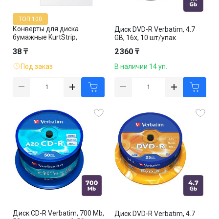
ТОП 100
Конверты для диска
Диск DVD-R Verbatim, 4.7
бумажные KurtStrip,
GB, 16х, 10 шт/упак
125*125 мм, с прозрачным
38 ₸
2 360 ₸
окошком, цена за штуку
Под заказ
В наличии 14 уп.
Диск CD-R Verbatim, 700 Mb,
Диск DVD-R Verbatim, 4.7