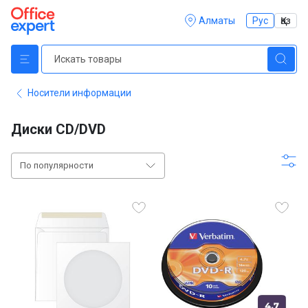
Алматы
Рус
Қаз
Носители информации
Диски CD/DVD
По популярности