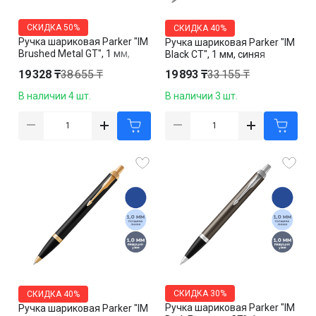
СКИДКА
50%
СКИДКА
40%
Ручка шариковая Parker "IM
Ручка шариковая Parker "IM
Brushed Metal GT", 1 мм,
Black СT", 1 мм, синяя
синяя
19 328 ₸
38 655 ₸
19 893 ₸
33 155 ₸
В наличии 4 шт.
В наличии 3 шт.
СКИДКА
30%
СКИДКА
40%
Ручка шариковая Parker "IM
Ручка шариковая Parker "IM