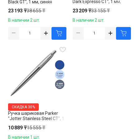
Dark Expresso CT", 1 мм,
Black GT", 1 мм, синяя
синяя
23 193 ₸
38 655 ₸
23 209 ₸
33 155 ₸
В наличии 2 шт.
В наличии 2 шт.
СКИДКА
30%
Ручка шариковая Parker
"Jotter Stainless Steel СT", 1
мм, синяя
10 889 ₸
15 555 ₸
В наличии 1 шт.