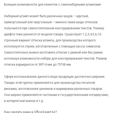
Большие возможности для клиентов с самонаборными штампами
Наборный штамп может быть различных видов — круглый,
прямоугольный или треугольный — именно такие виды оттисков
получаются при самостоятельном конструировании текстов. Размер
шрифта тоже разнится от модели товара. Существует 1,2,3,4,5,6,10-
строчный вариант оттиска штампа, для производства которого
используется строки, изготовленные с помощью кассы символов.
Самостоятельно можно изготовить оттиски с рамкой или без рамки,
используя возможности набора для конструирования текстов. Размер
оттиска варьируется от 38*14 мм до 75*38 мм.
Сфера использования данного вида продукции достаточно широкая.
Товары этой группы применяются для производства печатной
рекламы, изготовления ценников и маркировки различных товаров.
Они широко применяются частными и государственными нотариусами,
в интернет-магазинах и т.д.
Как сделать заказ в Office-Expert.kz?