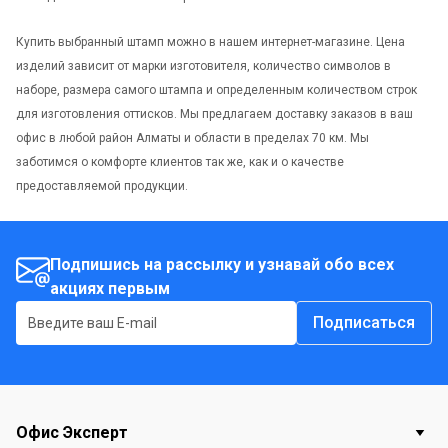
Купить выбранный штамп можно в нашем интернет-магазине. Цена
изделий зависит от марки изготовителя, количество символов в
наборе, размера самого штампа и определенным количеством строк
для изготовления оттисков. Мы предлагаем доставку заказов в ваш
офис в любой район Алматы и области в пределах 70 км. Мы
заботимся о комфорте клиентов так же, как и о качестве
предоставляемой продукции.
Подпишись на рассылку и узнавай обо всех
акциях первым
Подписаться
Офис Эксперт