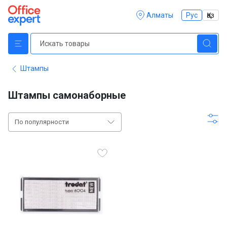
Алматы
Рус
Қаз
Штампы
Штампы самонаборные
По популярности