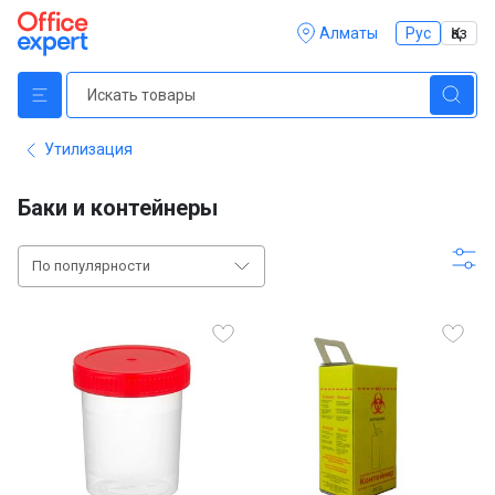
Алматы
Рус
Қаз
Утилизация
Баки и контейнеры
По популярности