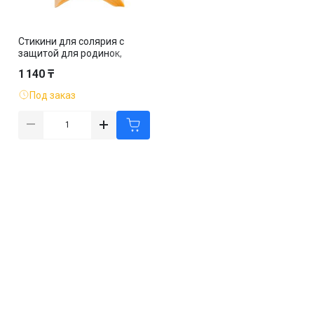
Стикини для солярия с
защитой для родинок,
золото, 50 пар/упак
1 140 ₸
Под заказ