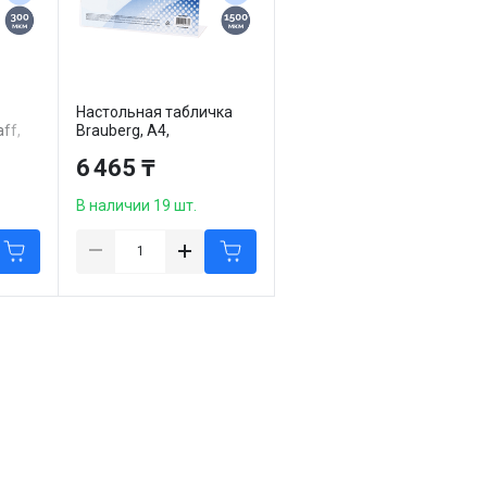
Настольная табличка
ff,
Brauberg, А4,
10 шт
горизонтальная,
6 465 ₸
односторонняя
В наличии 19 шт.