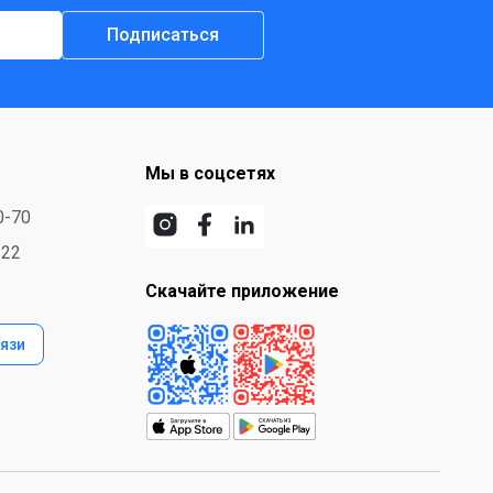
Подписаться
Мы в соцсетях
0-70
-22
Скачайте приложение
язи