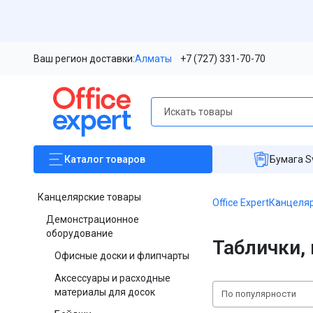
Ваш регион доставки:
Алматы
+7 (727) 331-70-70
Каталог
товаров
Бумага S
Канцелярские товары
Office Expert
Канцеляр
Демонстрационное
оборудование
Таблички,
Офисные доски и флипчарты
Аксессуары и расходные
материалы для досок
По популярности