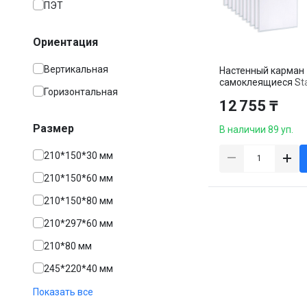
ПЭТ
Ориентация
Вертикальная
Настенный карман
самоклеящиеся Sta
Горизонтальная
А4, вертикальный, 
12 755 ₸
Размер
В наличии 89 уп.
210*150*30 мм
210*150*60 мм
210*150*80 мм
210*297*60 мм
210*80 мм
245*220*40 мм
Показать все