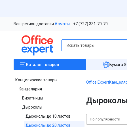
Ваш регион доставки:
Алматы
+7 (727) 331-70-70
Каталог
товаров
Бумага S
Канцелярские товары
Office Expert
Канцеляр
Канцелярия
Визитницы
Дыроколы 
Дыроколы
Дыроколы до 10 листов
По популярности
Дыроколы до 20 листов