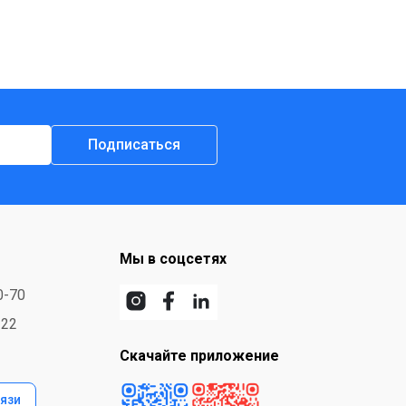
Подписаться
Мы в соцсетях
0-70
-22
Скачайте приложение
язи