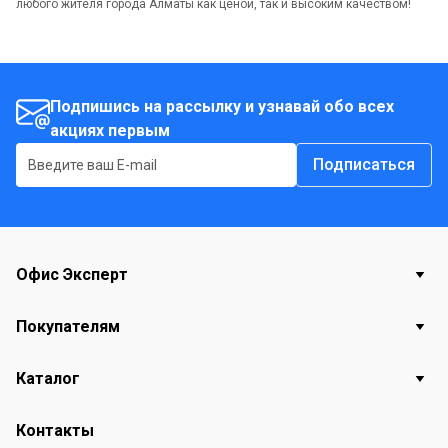
любого жителя города Алматы как ценой, так и высоким качеством!
Подпишись на рассылку и узнавай обо всех
акциях первым
Подписаться
Офис Эксперт
Покупателям
Каталог
Контакты