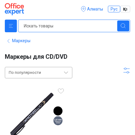
Алматы
Рус
Қаз
Маркеры
Маркеры для CD/DVD
По популярности