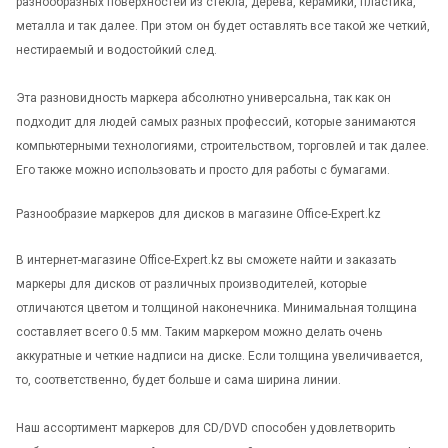
разнообразных поверхностей из стекла, дерева, керамики, пластика,
металла и так далее. При этом он будет оставлять все такой же четкий,
нестираемый и водостойкий след.
Эта разновидность маркера абсолютно универсальна, так как он
подходит для людей самых разных профессий, которые занимаются
компьютерными технологиями, строительством, торговлей и так далее.
Его также можно использовать и просто для работы с бумагами.
Разнообразие маркеров для дисков в магазине Office-Expert.kz
В интернет-магазине Office-Expert.kz вы сможете найти и заказать
маркеры для дисков от различных производителей, которые
отличаются цветом и толщиной наконечника. Минимальная толщина
составляет всего 0.5 мм. Таким маркером можно делать очень
аккуратные и четкие надписи на диске. Если толщина увеличивается,
то, соответственно, будет больше и сама ширина линии.
Наш ассортимент маркеров для CD/DVD способен удовлетворить