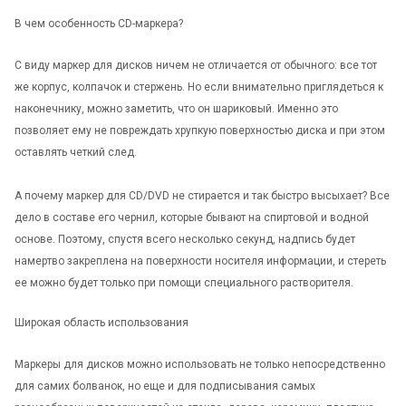
В чем особенность CD-маркера?
С виду маркер для дисков ничем не отличается от обычного: все тот
же корпус, колпачок и стержень. Но если внимательно приглядеться к
наконечнику, можно заметить, что он шариковый. Именно это
позволяет ему не повреждать хрупкую поверхностью диска и при этом
оставлять четкий след.
А почему маркер для CD/DVD не стирается и так быстро высыхает? Все
дело в составе его чернил, которые бывают на спиртовой и водной
основе. Поэтому, спустя всего несколько секунд, надпись будет
намертво закреплена на поверхности
носителя информации
, и стереть
ее можно будет только при помощи специального растворителя.
Широкая область использования
Маркеры для дисков можно использовать не только непосредственно
для самих болванок, но еще и для подписывания самых