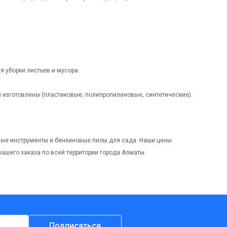
я уборки листьев и мусора.
ни изготовлены (пластиковые, полипропиленовые, синтетические).
ные инструменты и бензиновые пилы для сада. Наши цены
ашего заказа по всей территории города Алматы.
Подписаться