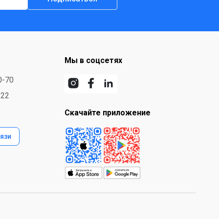
Мы в соцсетях
0-70
-22
Скачайте приложение
язи