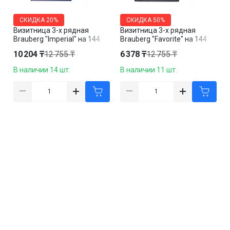
СКИДКА
20%
СКИДКА
50%
Визитница 3-х рядная
Визитница 3-х рядная
Brauberg "Imperial" на 144
Brauberg "Favorite" на 144
визитки, кожзам, синяя
визитки, кожзам, черная
10 204 ₸
12 755 ₸
6 378 ₸
12 755 ₸
В наличии 14 шт.
В наличии 11 шт.