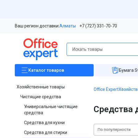
Ваш регион доставки:
Алматы
+7 (727) 331-70-70
Каталог
товаров
Бумага S
Хозяйственные товары
Office Expert
Хозяйств
Чистящие средства
Универсальные чистящие
Средства 
средства
Средства для кухни
По популярности
Средства для стирки