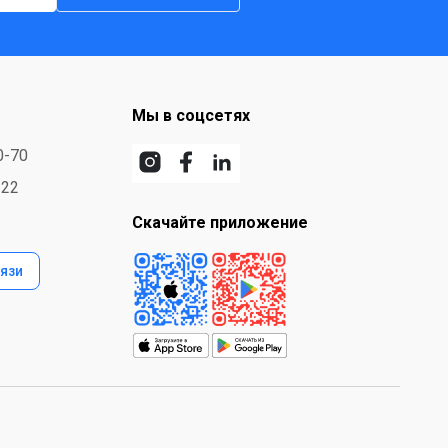
Мы в соцсетях
0-70
-22
Скачайте приложение
язи