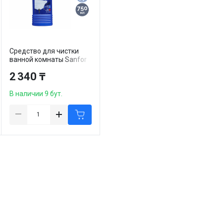
Средство для чистки
ванной комнаты Sanfor
"Антиналет", 750 мл
2 340 ₸
В наличии 9 бут.