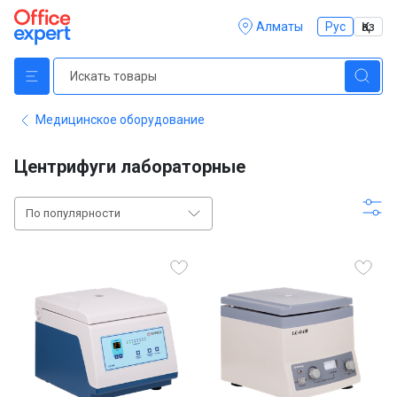
Алматы
Рус
Қаз
Медицинское оборудование
Центрифуги лабораторные
По популярности