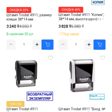
СКИДКА
40%
СКИДКА
20%
Штамп Trodat 4911 "Копия",
Штамп Trodat 4911, размер
38*14 мм, высота шрифта 4-
клише 38*14 мм
5 мм, русская версия
3 240 ₸
4 050 ₸
3 828 ₸
6 380 ₸
В наличии 30 шт.
Под заказ
ТОП 100
Штамп Trodat 4911
Штамп Trodat 4911 "Вход. №