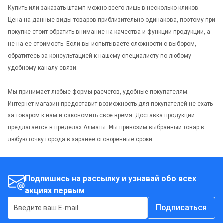
Купить или заказать штамп можно всего лишь в несколько кликов.
Цена на данные виды товаров приблизительно одинакова, поэтому при
покупке стоит обратить внимание на качества и функции продукции, а
не на ее стоимость. Если вы испытываете сложности с выбором,
обратитесь за консультацией к нашему специалисту по любому
удобному каналу связи.
Мы принимает любые формы расчетов, удобные покупателям.
Интернет-магазин предоставит возможность для покупателей не ехать
за товаром к нам и сэкономить свое время. Доставка продукции
предлагается в пределах Алматы. Мы привозим выбранный товар в
любую точку города в заранее оговоренные сроки.
Подпишись на рассылку и узнавай обо всех
акциях первым
Подписаться