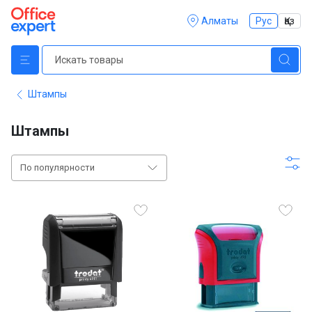
Алматы
Рус
Қаз
Штампы
Штампы
По популярности