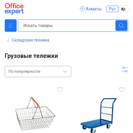
Алматы
Рус
Қаз
Складская техника
Грузовые тележки
По популярности