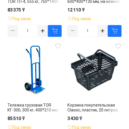
TOR ТП-4, 555 кг, 750*1400
600*400*130 мм, на ножках,
мм, резиновые колеса
пластик
83 375 ₸
12 110 ₸
Под заказ
Под заказ
Тележка грузовая TOR
Корзина покупательская
КГ-300, 300 кг, 400*210 мм,
Classic, пластик, 20 литров,
резиновые колеса
черная
85 510 ₸
3 430 ₸
Под заказ
Под заказ