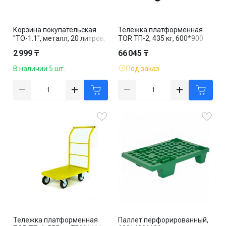
Корзина покупательская
Тележка платформенная
"ТО-1.1", металл, 20 литров,
TOR ТП-2, 435 кг, 600*900
серая
мм, резиновые колеса
2 999 ₸
66 045 ₸
В наличии 5 шт.
Под заказ
Тележка платформенная
Паллет перфорированный,