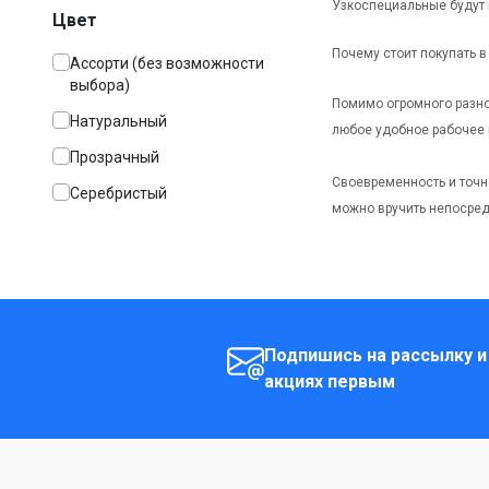
Узкоспециальные будут 
Цвет
Почему стоит покупать в 
Ассорти (без возможности
выбора)
Помимо огромного разно
Натуральный
любое удобное рабочее 
Прозрачный
Своевременность и точн
Серебристый
можно вручить непосред
Подпишись на рассылку и
акциях первым