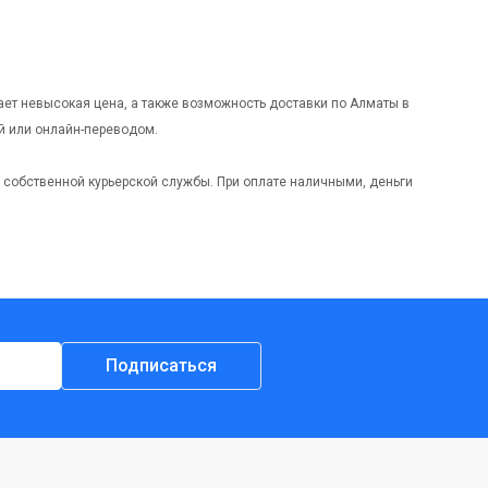
ает невысокая цена, а также возможность доставки по Алматы в
й или онлайн-переводом.
и собственной курьерской службы. При оплате наличными, деньги
Подписаться