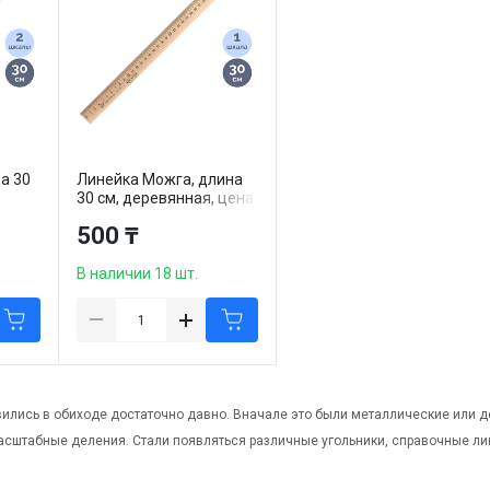
а 30
Линейка Можга, длина
30 см, деревянная, цена
за
за штуку
500 ₸
В наличии 18 шт.
ились в обиходе достаточно давно. Вначале это были металлические или 
асштабные деления. Стали появляться различные угольники, справочные лин