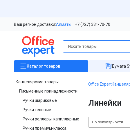
Ваш регион доставки:
Алматы
+7 (727) 331-70-70
Каталог
товаров
Бумага S
Канцелярские товары
Office Expert
Канцеляр
Письменные принадлежности
Ручки шариковые
Линейки
Ручки гелевые
Ручки роллеры, капиллярные
По популярности
Ручки премиум-класса