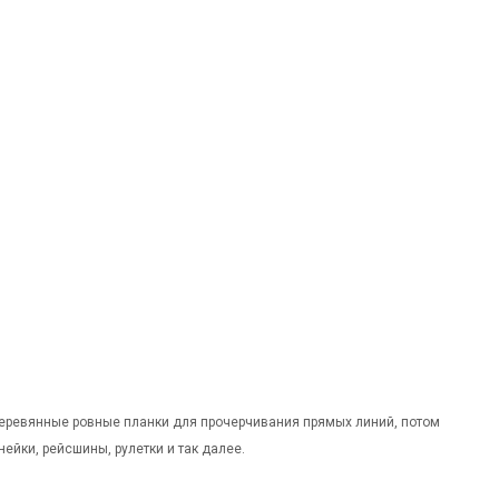
деревянные ровные планки для прочерчивания прямых линий, потом
ейки, рейсшины, рулетки и так далее.