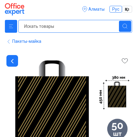
Алматы
Рус
Қаз
Пакеты-майка