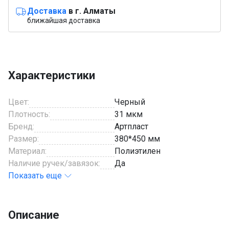
Доставка
в г. Алматы
ближайшая доставка
Характеристики
Цвет:
Черный
Плотность:
31 мкм
Бренд:
Артпласт
Размер:
380*450 мм
Материал:
Полиэтилен
Наличие ручек/завязок:
Да
Показать еще
Описание