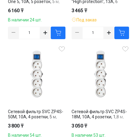
One 5, 10А, 5 розеток, 5 м,
"High protection", 13А, 6
белый
розеток, 3 м, черный
6 160 ₸
3 465 ₸
В наличии 24 шт.
Под заказ
Сетевой фильтр SVC ZP4S-
Сетевой фильтр SVC ZP4S-
50M, 10А, 4 розетки, 5 м,
18M, 10А, 4 розетки, 1,8 м,
белый
белый
3 800 ₸
3 050 ₸
В наличии 54 шт.
В наличии 53 шт.