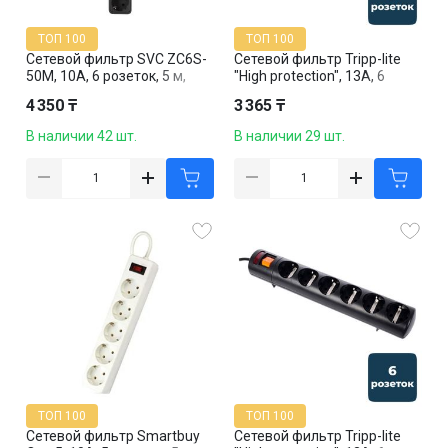
ТОП 100
ТОП 100
Сетевой фильтр SVC ZC6S-
Сетевой фильтр Tripp-lite
50M, 10А, 6 розеток, 5 м,
"High protection", 13А, 6
черный
розеток, 1,5 м, черный
4 350 ₸
3 365 ₸
В наличии 42 шт.
В наличии 29 шт.
ТОП 100
ТОП 100
Сетевой фильтр Smartbuy
Сетевой фильтр Tripp-lite