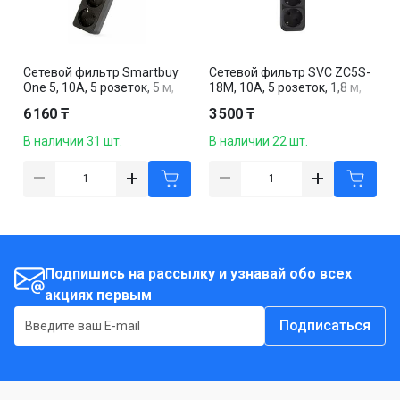
Сетевой фильтр Smartbuy
Сетевой фильтр SVC ZC5S-
One 5, 10А, 5 розеток, 5 м,
18M, 10А, 5 розеток, 1,8 м,
черный
черный
6 160 ₸
3 500 ₸
В наличии 31 шт.
В наличии 22 шт.
Подпишись на рассылку и узнавай обо всех
акциях первым
Подписаться