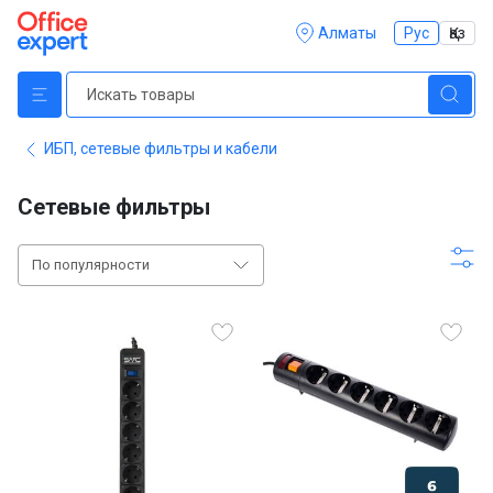
Алматы
Рус
Қаз
ИБП, сетевые фильтры и кабели
Сетевые фильтры
По популярности