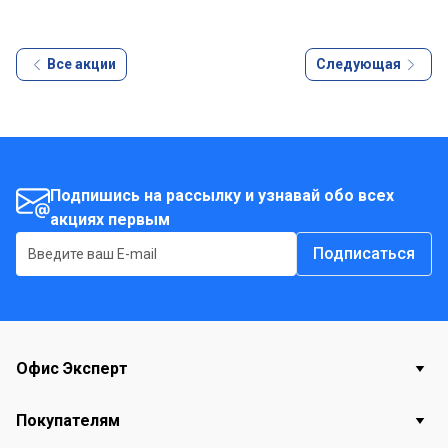
Все акции
Следующая
Подпишись на рассылку и узнавай обо всех
акциях первым
Подписаться
Офис Эксперт
Покупателям