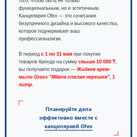
того, чтобы быть не только
функциональным, но и эстетичным.
Канцелярия Ofex — это сочетание
безупречного дизайна и высокого качества,
которое подчеркивает ваш
профессионализм.
В период
с 1 по 31 мая
при покупке
товаров бренда на сумму
свыше 10 000 ₸,
вы получаете подарок —
Жидкое крем-
мыло Grass "Milana спелая черешня", 1
литр.
Планируйте дела
эффективно вместе с
канцелярией Ofex