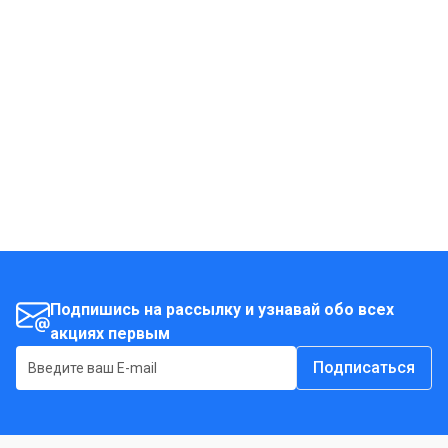
Подпишись на рассылку и узнавай обо всех
акциях первым
Подписаться