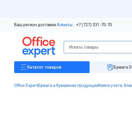
Ваш регион доставки:
Алматы
+7 (727) 331-70-70
Каталог
товаров
Бумага S
Office Expert
Бумага и бумажная продукция
Книги учета, бла
Item
1
of
1