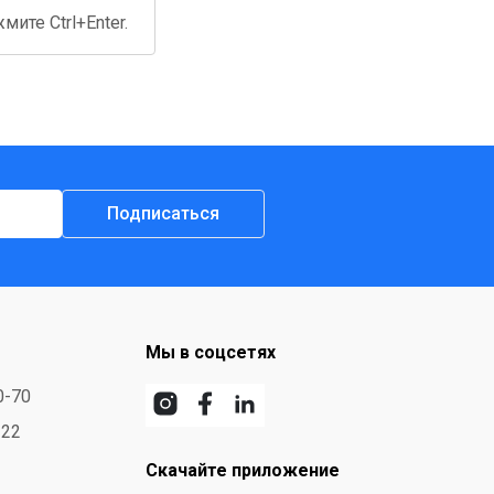
ите Ctrl+Enter.
Подписаться
Мы в соцсетях
0-70
-22
Скачайте приложение