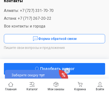
Контакты
Алматы: +7 (727) 331-70-70
Астана: +7 (717) 267-20-22
Все контакты и города
Форма обратной связи
Пишите свои вопросы и предложения
Мы в соцсетях
Подобрать аналог
Заберите скидку
тут
Скачайте приложение
Главная
Каталог
Мои заказы
Корзина
Войти