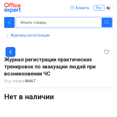
Алматы
Рус
Қаз
Журналы регистрации
Item
1
Журнал регистрации практических
of
тренировок по эвакуации людей при
1
возникновении ЧС
Код товара:
46667
Нет в наличии