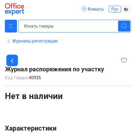
Алматы
Рус
Қаз
Журналы регистрации
Item
1
Журнал распоряжения по участку
of
1
Код товара:
40935
Нет в наличии
Характеристики