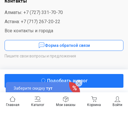
Контакты
Алматы: +7 (727) 331-70-70
Астана: +7 (717) 267-20-22
Все контакты и города
Форма обратной связи
Пишите свои вопросы и предложения
Мы в соцсетях
Подобрать аналог
Заберите скидку
тут
Скачайте приложение
Главная
Каталог
Мои заказы
Корзина
Войти