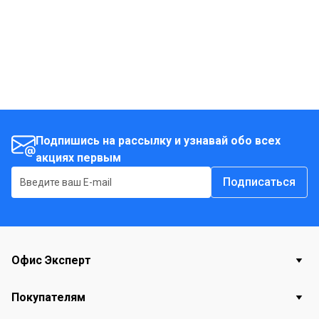
Подпишись на рассылку и узнавай обо всех
акциях первым
Подписаться
Офис Эксперт
Покупателям