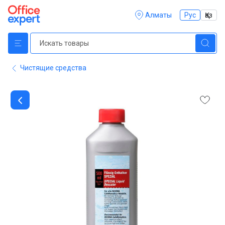
Алматы
Рус
Қаз
Чистящие средства