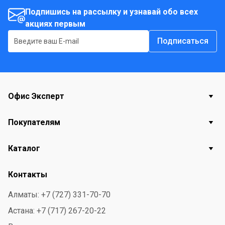
без остатка. Регулярная очистка от накипи защищает
Подпишись на рассылку и узнавай обо всех
кофемашину и позволяет сохранить полноту вкуса
акциях первым
кофе.
Подписаться
Офис Эксперт
Покупателям
Каталог
Контакты
Алматы: +7 (727) 331-70-70
Астана: +7 (717) 267-20-22