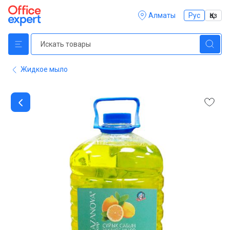
Алматы
Рус
Қаз
Жидкое мыло