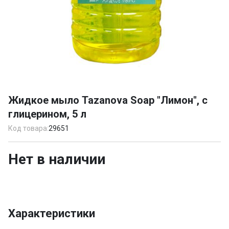
Item
1
Жидкое мыло Tazanova Soap "Лимон", с
of
глицерином, 5 л
1
Код товара:
29651
Нет в наличии
Характеристики