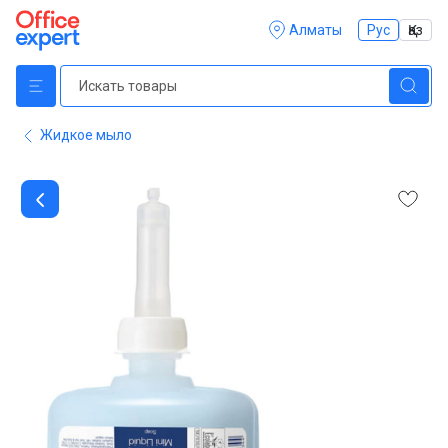
Алматы
Рус
Қаз
Жидкое мыло