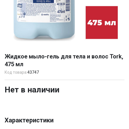
Item
1
Жидкое мыло-гель для тела и волос Tork,
of
475 мл
1
Код товара:
43747
Нет в наличии
Характеристики