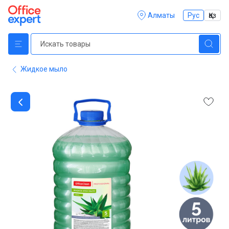
Алматы
Рус
Қаз
Жидкое мыло