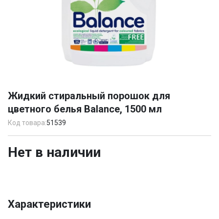
Item
1
Жидкий стиральный порошок для
of
цветного белья Balance, 1500 мл
1
Код товара:
51539
Нет в наличии
Характеристики