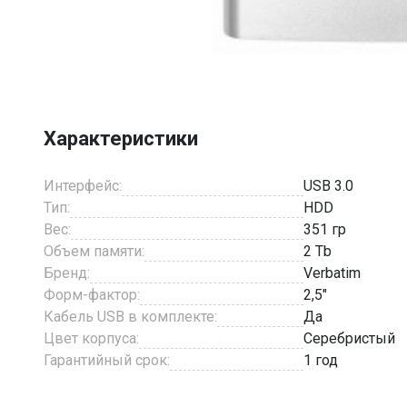
Item
1
of
3
Характеристики
Интерфейс:
USB 3.0
Тип:
HDD
Вес:
351 гр
Объем памяти:
2 Tb
Бренд:
Verbatim
Форм-фактор:
2,5"
Кабель USB в комплекте:
Да
Цвет корпуса:
Серебристый
Гарантийный срок:
1 год