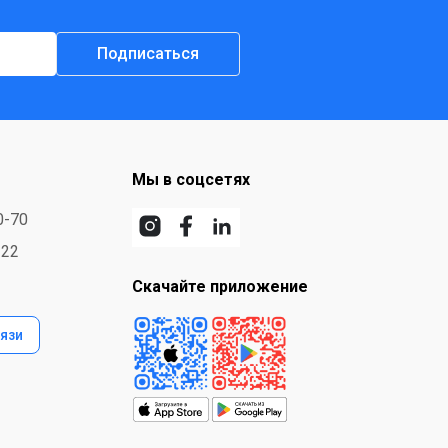
Подписаться
Мы в соцсетях
0-70
-22
Скачайте приложение
язи