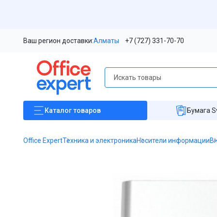
Ваш регион доставки:
Алматы
+7 (727) 331-70-70
Каталог
товаров
Бумага S
Office Expert
Техника и электроника
Носители информации
В