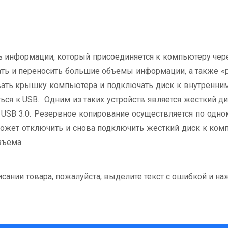
ь информации, который присоединяется к компьютеру чере
ть и переносить большие объемы информации, а также «
вать крышку компьютера и подключать диск к внутренни
ся к USB. Одним из таких устройств является жесткий дис
SB 3.0. Резервное копирование осуществляется по одн
ожет отключить и снова подключить жесткий диск к ком
зъема.
сании товара, пожалуйста, выделите текст с ошибкой и нажм