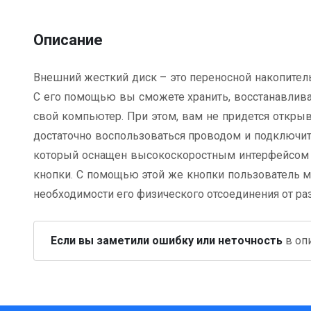
Описание
Внешний жесткий диск – это переносной накопител
С его помощью вы сможете хранить, восстанавлива
свой компьютер. При этом, вам не придется откры
достаточно воспользоваться проводом и подключить
который оснащен высокоскоростным интерфейсом U
кнопки. С помощью этой же кнопки пользователь м
необходимости его физического отсоединения от ра
Если вы заметили ошибку или неточность
в опи