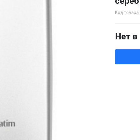
сере
Код товара:
Нет в