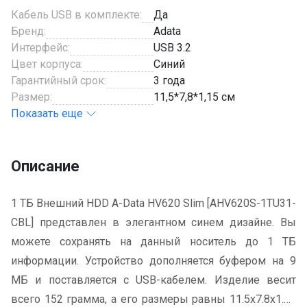
Кабель USB в комплекте:
Да
Бренд:
Adata
Интерфейс:
USB 3.2
Цвет корпуса:
Синий
Гарантийный срок:
3 года
Размер:
11,5*7,8*1,15 см
Показать еще
Описание
1 ТБ Внешний HDD A-Data HV620 Slim [AHV620S-1TU31-
CBL] представлен в элегантном синем дизайне. Вы
можете сохранять на данный носитель до 1 ТБ
информации. Устройство дополняется буфером на 9
МБ и поставляется с USB-кабелем. Изделие весит
всего 152 грамма, а его размеры равны 11.5x7.8x1.15