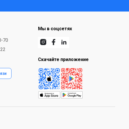
Мы в соцсетях
0-70
-22
Скачайте приложение
язи