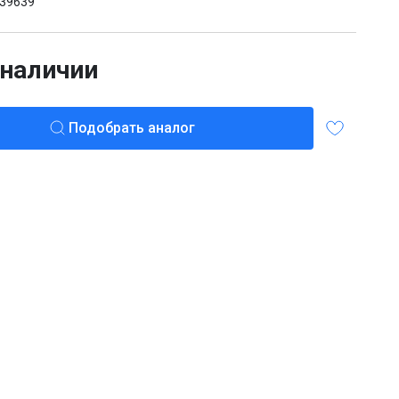
39639
 наличии
Подобрать аналог