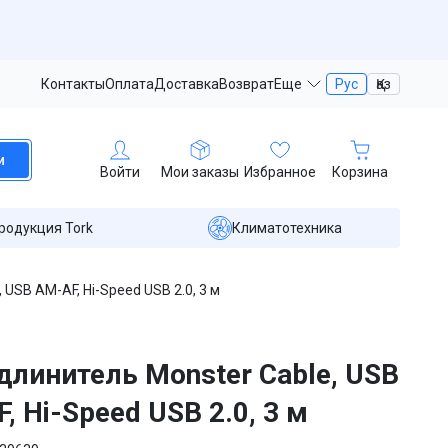
Контакты
Оплата
Доставка
Возврат
Еще
Рус
Қаз
и
Войти
Мои заказы
Избранное
Корзина
родукция Tork
Климатотехника
 USB AM-AF, Hi-Speed USB 2.0, 3 м
длинитель Monster Cable, USB
, Hi-Speed USB 2.0, 3 м