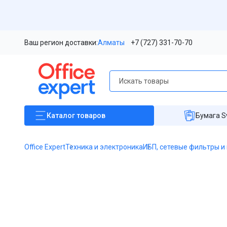
Ваш регион доставки:
Алматы
+7 (727) 331-70-70
Каталог
товаров
Бумага S
Office Expert
Техника и электроника
ИБП, сетевые фильтры и