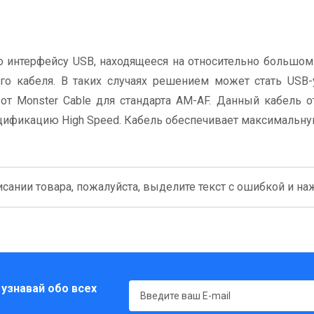
о интерфейсу USB, находящееся на относительно большом
го кабеля. В таких случаях решением может стать USB-
от Monster Cable для стандарта AM-AF. Данный кабель о
ификацию High Speed. Кабель обеспечивает максимальну
сании товара, пожалуйста, выделите текст с ошибкой и нажм
 узнавай обо всех