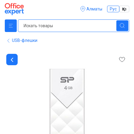
Алматы
Рус
Қаз
USB-флешки