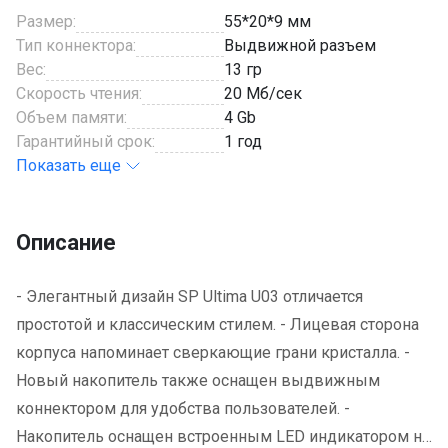
Размер:
55*20*9 мм
Тип коннектора:
Выдвижной разъем
Вес:
13 гр
Скорость чтения:
20 Мб/сек
Объем памяти:
4 Gb
Гарантийный срок:
1 год
Показать еще
Описание
- Элегантный дизайн SP Ultima U03 отличается
простотой и классическим стилем. - Лицевая сторона
корпуса напоминает сверкающие грани кристалла. -
Новый накопитель также оснащен выдвижным
коннектором для удобства пользователей. -
Накопитель оснащен встроенным LED индикатором на