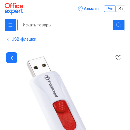
Алматы
Рус
Қаз
USB-флешки