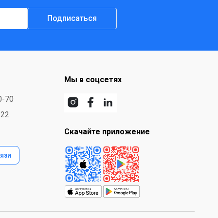
Подписаться
Мы в соцсетях
0-70
-22
Скачайте приложение
язи