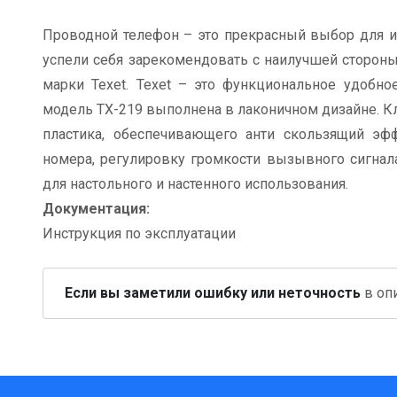
Проводной телефон – это прекрасный выбор для ис
успели себя зарекомендовать с наилучшей стороны
марки Texet. Texet – это функциональное удобн
модель ТХ-219 выполнена в лаконичном дизайне. К
пластика, обеспечивающего анти скользящий эф
номера, регулировку громкости вызывного сигнал
для настольного и настенного использования.
Документация:
Инструкция по эксплуатации
Если вы заметили ошибку или неточность
в опи