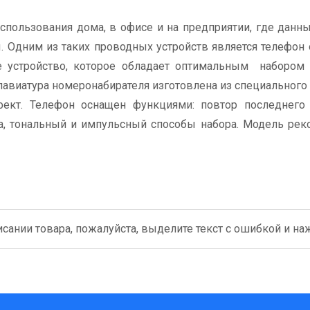
пользования дома, в офисе и на предприятии, где данн
. Одним из таких проводных устройств является телефон 
ое устройство, которое обладает оптимальным набором
лавиатура номеронабирателя изготовлена из специального
фект. Телефон оснащен функциями: повтор последнего 
а, тональный и импульсный способы набора. Модель ре
сании товара, пожалуйста, выделите текст с ошибкой и нажм