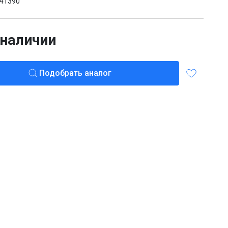
41390
 наличии
Подобрать аналог