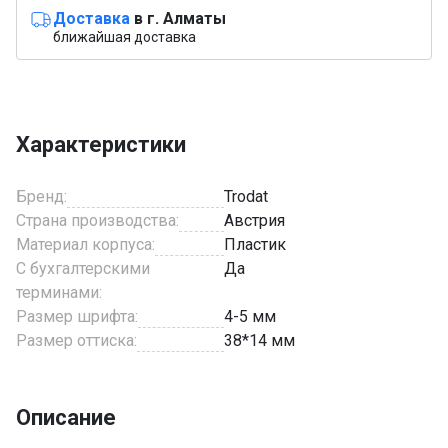
Доставка
в г. Алматы
ближайшая доставка
Характеристики
Бренд:
Trodat
Страна производства:
Австрия
Материал корпуса:
Пластик
С бухгалтерскими
Да
терминами:
Размер шрифта:
4-5 мм
Размер оттиска:
38*14 мм
Описание