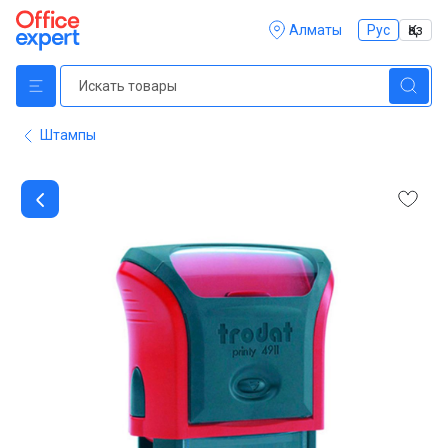
Алматы
Рус
Қаз
Штампы