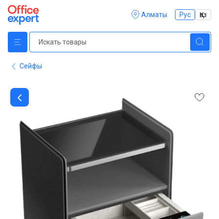
Алматы
Рус
Қаз
Сейфы