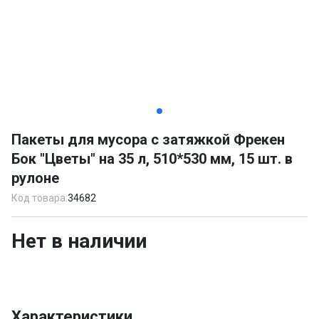
Item
1
Пакеты для мусора с затяжкой Фрекен
of
Бок "Цветы" на 35 л, 510*530 мм, 15 шт. в
2
рулоне
Код товара:
34682
Нет в наличии
Характеристики