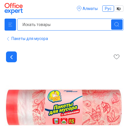
Алматы
Рус
Қаз
Пакеты для мусора