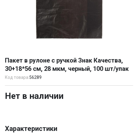
Item
1
Пакет в рулоне с ручкой Знак Качества,
of
30+18*56 см, 28 мкм, черный, 100 шт/упак
1
Код товара:
56289
Нет в наличии
Характеристики