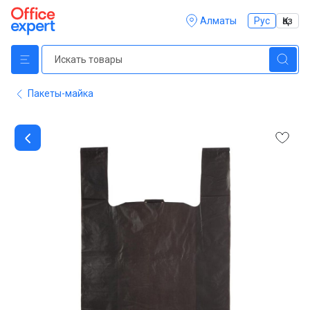
Алматы
Рус
Қаз
Пакеты-майка