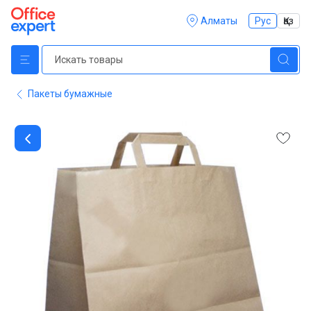
Алматы
Рус
Қаз
Пакеты бумажные