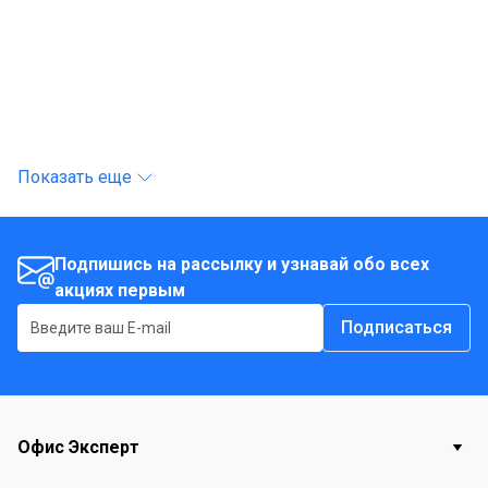
Показать еще
Подпишись на рассылку и узнавай обо всех
акциях первым
Подписаться
Офис Эксперт