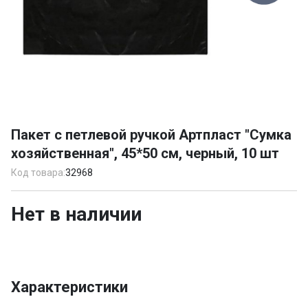
Item
1
Пакет с петлевой ручкой Артпласт "Сумка
of
хозяйственная", 45*50 см, черный, 10 шт
1
Код товара:
32968
Нет в наличии
Характеристики