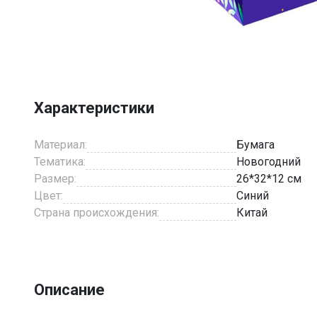
Item
1
of
1
Характеристики
Материал:
Бумага
Тематика:
Новогодний
Размер:
26*32*12 см
Цвет:
Синий
Страна происхождения:
Китай
Описание