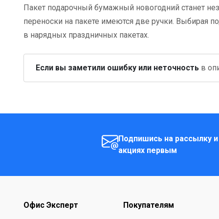
Пакет подарочный бумажный новогодний станет не
переноски на пакете имеются две ручки. Выбирая по
в нарядных праздничных пакетах.
Если вы заметили ошибку или неточность
в опи
Подпишись на рассылку и
акциях первым
Офис Эксперт
Покупателям