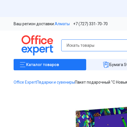
Ваш регион доставки:
Алматы
+7 (727) 331-70-70
Каталог
товаров
Бумага S
Office Expert
Подарки и сувениры
Пакет подарочный "С Новым