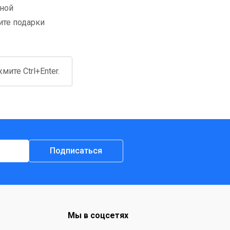
бной
ите подарки
ите Ctrl+Enter.
Подписаться
Мы в соцсетях