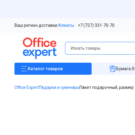
Ваш регион доставки:
Алматы
+7 (727) 331-70-70
Каталог
товаров
Бумага S
Office Expert
Подарки и сувениры
Пакет подарочный, размер 