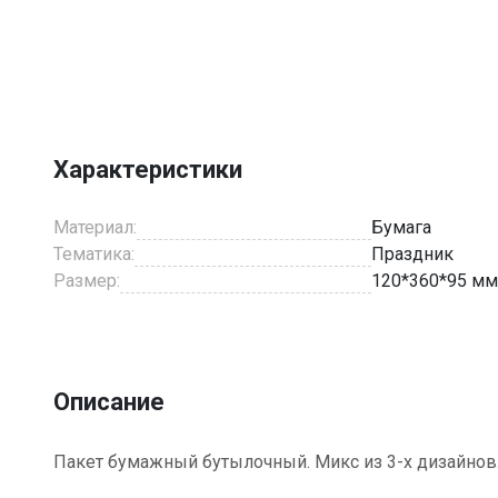
Item
1
of
1
Характеристики
Материал:
Бумага
Тематика:
Праздник
Размер:
120*360*95 мм
Описание
Пакет бумажный бутылочный. Микс из 3-х дизайнов. Р