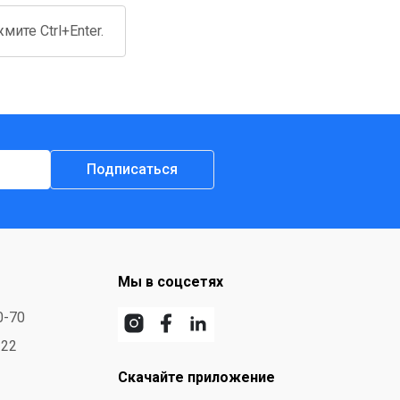
ите Ctrl+Enter.
Подписаться
Мы в соцсетях
0-70
-22
Скачайте приложение