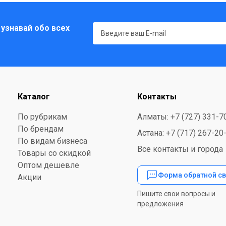
 узнавай обо всех
Каталог
Контакты
По рубрикам
Алматы: +7 (727) 331-7
По брендам
Астана: +7 (717) 267-20
По видам бизнеса
Все контакты и города
Товары со скидкой
Оптом дешевле
Форма обратной св
Акции
Пишите свои вопросы и
предложения