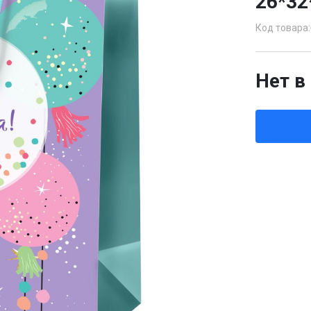
26*32
Код товара:
Нет в