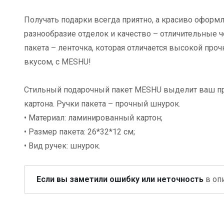
Получать подарки всегда приятно, а красиво офор
разнообразие отделок и качество – отличительные 
пакета – ленточка, которая отличается высокой пр
вкусом, с MESHU!
Стильный подарочный пакет MESHU выделит ваш пре
картона. Ручки пакета – прочный шнурок.
• Материал: ламинированный картон;
• Размер пакета: 26*32*12 см;
• Вид ручек: шнурок.
Если вы заметили ошибку или неточность
в опи