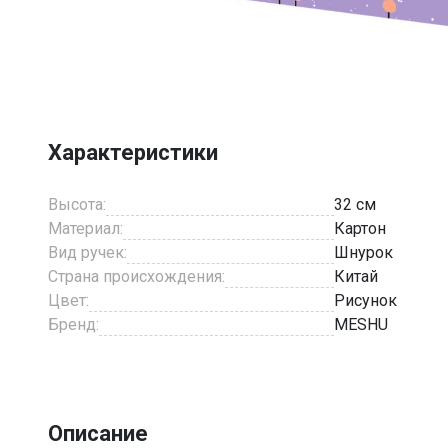
Item
1
of
1
Характеристики
Высота:
32 см
Материал:
Картон
Вид ручек:
Шнурок
Страна происхождения:
Китай
Цвет:
Рисунок
Бренд:
MESHU
Описание