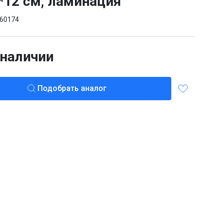
*12 см, ламинация
60174
 наличии
Подобрать аналог