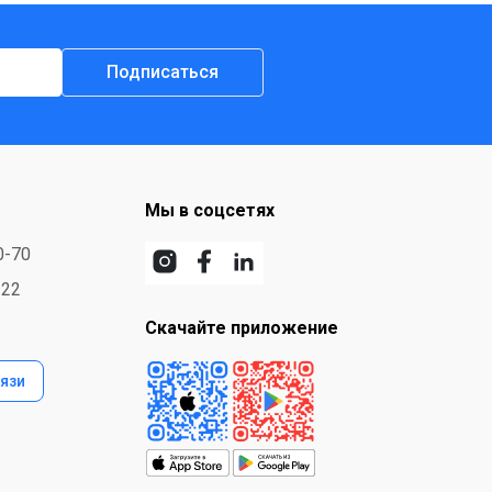
Подписаться
Мы в соцсетях
0-70
-22
Скачайте приложение
язи