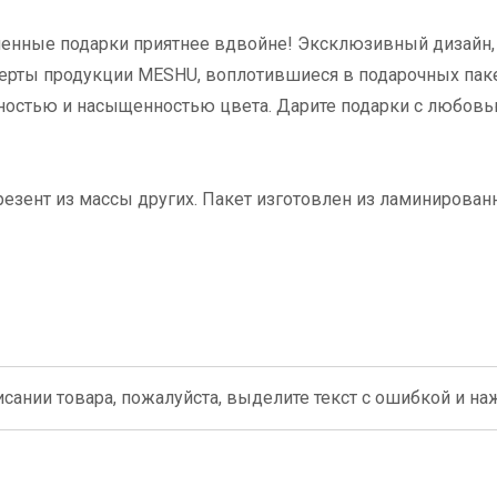
мленные подарки приятнее вдвойне! Эксклюзивный дизайн,
черты продукции MESHU, воплотившиеся в подарочных паке
очностью и насыщенностью цвета. Дарите подарки с любовь
зент из массы других. Пакет изготовлен из ламинирован
сании товара, пожалуйста, выделите текст с ошибкой и нажм