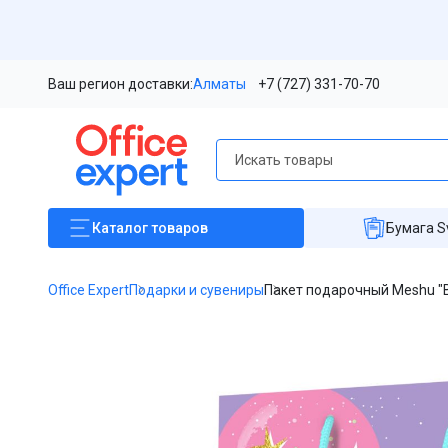
Ваш регион доставки:
Алматы
+7 (727) 331-70-70
Каталог
товаров
Бумага S
Office Expert
Подарки и сувениры
Пакет подарочный Meshu "