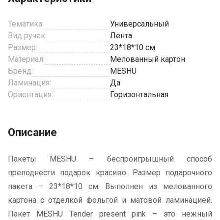
Тематика:
Универсальный
Вид ручек:
Лента
Размер:
23*18*10 см
Материал:
Мелованный картон
Бренд:
MESHU
Ламинация:
Да
Ориентация:
Горизонтальная
Описание
Пакеты MESHU – беспроигрышный способ
преподнести подарок красиво. Размер подарочного
пакета – 23*18*10 см. Выполнен из мелованного
картона с отделкой фольгой и матовой ламинацией.
Пакет MESHU Tender present pink – это нежный