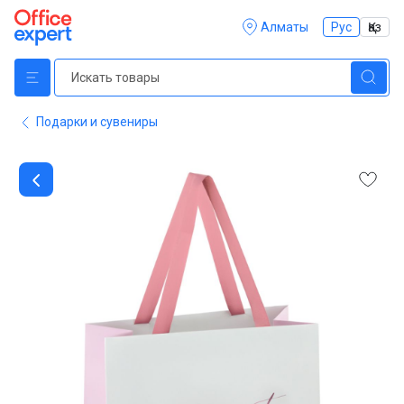
Алматы
Рус
Қаз
Подарки и сувениры