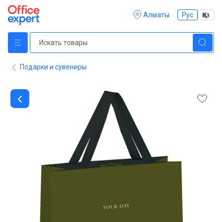
Алматы
Рус
Қаз
Подарки и сувениры