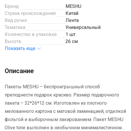
Бренд:
MESHU
Страна происхождения:
Китай
Вид ручек:
Лента
Тематика:
Универсальный
Количество в упаковке:
1 шт.
Высота:
26 см
Показать еще
Описание
Пакеты MESHU – беспроигрышный способ
преподнести подарок красиво. Размер подарочного
пакета – 32*26*12 см. Изготовлен из плотного
мелованного картона с матовой ламинацией, отделкой
фольгой и выборочным лакированием. Пакет MESHU
Olive tone выполнен в необычном минималистичном