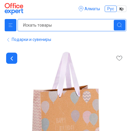
Алматы
Рус
Қаз
Подарки и сувениры