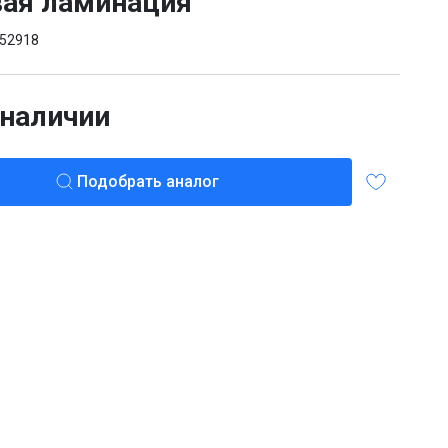
ая ламинация
52918
 наличии
Подобрать аналог