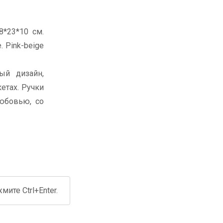
*23*10 см.
 Pink-beige
ый дизайн,
етах. Ручки
любовью, со
ите Ctrl+Enter.