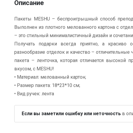
Описание
Пакеты MESHU – беспроигрышный способ преподне
Выполнен из плотного мелованного картона с отдел
– это стильный минималистичный дизайн и сочетани
Получать подарки всегда приятно, а красиво 
разнообразие отделок и качество – отличительные
пакета – ленточка, которая отличается высокой 
вкусом, с MESHU!
• Материал: мелованный картон;
• Размер пакета: 18*23*10 см;
• Вид ручек: лента
Если вы заметили ошибку или неточность
в опи