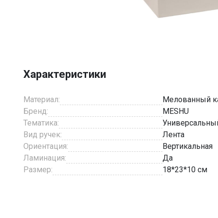
Item
1
of
2
Характеристики
Материал:
Мелованный к
Бренд:
MESHU
Тематика:
Универсальны
Вид ручек:
Лента
Ориентация:
Вертикальная
Ламинация:
Да
Размер:
18*23*10 см