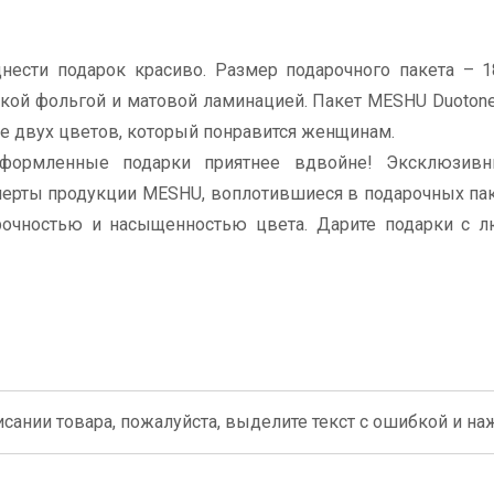
сти подарок красиво. Размер подарочного пакета – 18
кой фольгой и матовой ламинацией. Пакет MESHU Duotone.
е двух цветов, который понравится женщинам.
оформленные подарки приятнее вдвойне! Эксклюзивн
 черты продукции MESHU, воплотившиеся в подарочных пак
прочностью и насыщенностью цвета. Дарите подарки с 
сании товара, пожалуйста, выделите текст с ошибкой и нажм