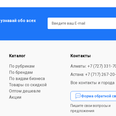
 узнавай обо всех
Каталог
Контакты
По рубрикам
Алматы: +7 (727) 331-7
По брендам
Астана: +7 (717) 267-20
По видам бизнеса
Все контакты и города
Товары со скидкой
Оптом дешевле
Форма обратной св
Акции
Пишите свои вопросы и
предложения