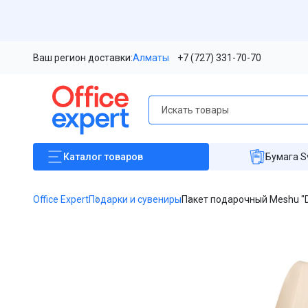
Ваш регион доставки:
Алматы
+7 (727) 331-70-70
Каталог
товаров
Бумага S
Office Expert
Подарки и сувениры
Пакет подарочный Meshu "D