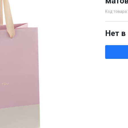
матов
Код товара:
Нет в