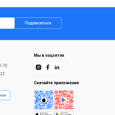
Подписаться
Мы в соцсетях
0-70
-22
Скачайте приложение
язи